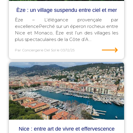
Èze : un village suspendu entre ciel et mer
Èze – L’élégance provençale par
excellencePerché sur un éperon rocheux entre
Nice et Monaco, Èze est l’un des villages les
plus spectaculaires de la Côte d’A...
⟶
Par Conciergerie Del Sol
le 03/12/25
Nice : entre art de vivre et effervescence