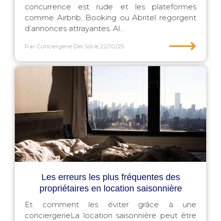
concurrence est rude et les plateformes
comme Airbnb, Booking ou Abritel regorgent
d’annonces attrayantes. Al...
⟶
Par Conciergerie Del Sol
le 22/10/25
Les erreurs les plus fréquentes des
propriétaires en location saisonnière
Et comment les éviter grâce à une
conciergerieLa location saisonnière peut être