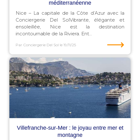
méditerranéenne
Nice – La capitale de la Côte d’Azur avec la
Conciergerie Del SolVibrante, élégante et
ensoleillée, Nice est la destination
incontournable de la Riviera. Ent...
⟶
Par Conciergerie Del Sol
le 19/11/25
Villefranche-sur-Mer : le joyau entre mer et
montagne