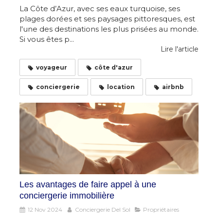
La Côte d’Azur, avec ses eaux turquoise, ses
plages dorées et ses paysages pittoresques, est
l'une des destinations les plus prisées au monde.
Si vous êtes p...
Lire l'article
voyageur
côte d'azur
conciergerie
location
airbnb
Les avantages de faire appel à une
conciergerie immobilière
12 Nov 2024
Conciergerie Del Sol
Propriétaires