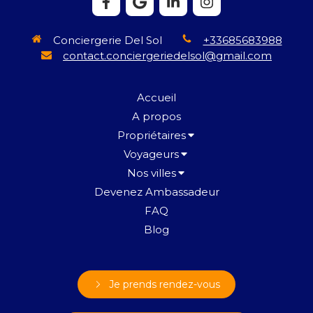
Conciergerie Del Sol
+33685683988
contact.conciergeriedelsol@gmail.com
Accueil
A propos
Propriétaires
Voyageurs
Nos villes
Devenez Ambassadeur
FAQ
Blog
Je prends rendez-vous