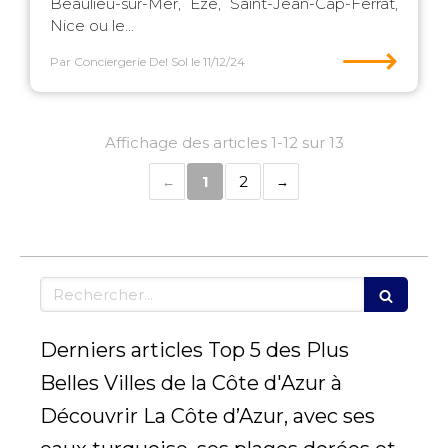
Beaulieu-sur-Mer, Èze, Saint-Jean-Cap-Ferrat,
Nice ou le...
⟶
Par Conciergerie Del Sol
le 11/12/24
Affichage des articles 1-12 sur 13
1
2
Rechercher
Derniers articles Top 5 des Plus
Belles Villes de la Côte d'Azur à
Découvrir La Côte d’Azur, avec ses