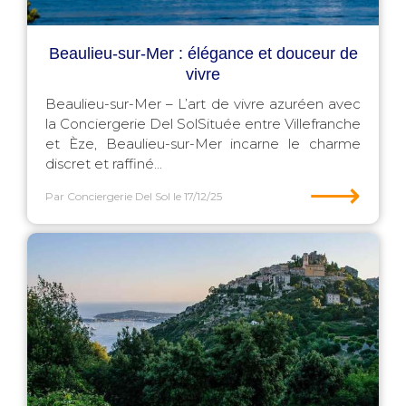
Beaulieu-sur-Mer : élégance et douceur de
vivre
Beaulieu-sur-Mer – L’art de vivre azuréen avec
la Conciergerie Del SolSituée entre Villefranche
et Èze, Beaulieu-sur-Mer incarne le charme
discret et raffiné...
⟶
Par Conciergerie Del Sol
le 17/12/25