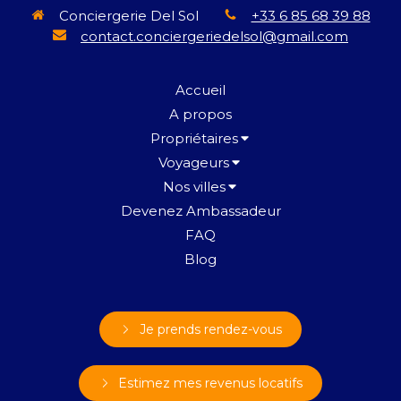
Conciergerie Del Sol
+33 6 85 68 39 88
contact.conciergeriedelsol@gmail.com
Accueil
A propos
Propriétaires
Voyageurs
Nos villes
Devenez Ambassadeur
FAQ
Blog
Je prends rendez-vous
Estimez mes revenus locatifs