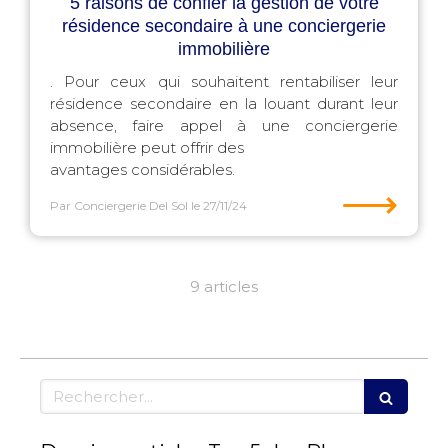
5 raisons de confier la gestion de votre
résidence secondaire à une conciergerie
immobilière
. Pour ceux qui souhaitent rentabiliser leur
résidence secondaire en la louant durant leur
absence, faire appel à une conciergerie
immobilière peut offrir des
avantages considérables.
⟶
Par Conciergerie Del Sol
le 27/11/24
9 articles
Rechercher