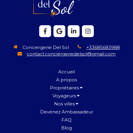
Conciergerie Del Sol
+33685683988
contact.conciergeriedelsol@gmail.com
Accueil
A propos
Propriétaires
Voyageurs
Nos villes
Devenez Ambassadeur
FAQ
Blog