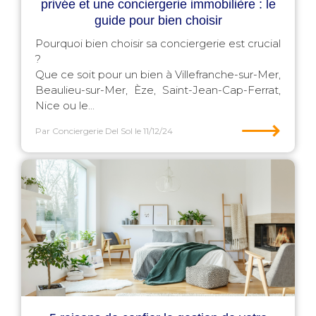
privée et une conciergerie immobilière : le
guide pour bien choisir
Pourquoi bien choisir sa conciergerie est crucial
?
Que ce soit pour un bien à Villefranche-sur-Mer,
Beaulieu-sur-Mer, Èze, Saint-Jean-Cap-Ferrat,
Nice ou le...
⟶
Par Conciergerie Del Sol
le 11/12/24