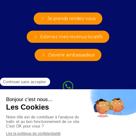
Je prends rendez-vous
Estimez mes revenus locatifs
Devenir ambassadeur
Plan du site
Mentions légales
Conditions Générales d'Utilisation
Politique de confidentialité