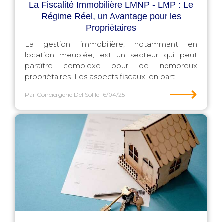
La Fiscalité Immobilière LMNP - LMP : Le
Régime Réel, un Avantage pour les
Propriétaires
La gestion immobilière, notamment en
location meublée, est un secteur qui peut
paraître complexe pour de nombreux
propriétaires. Les aspects fiscaux, en part...
⟶
Par Conciergerie Del Sol
le 16/04/25