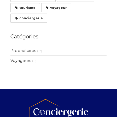
tourisme
voyageur
conciergerie
Catégories
Propriétaires
(17)
Voyageurs
(11)