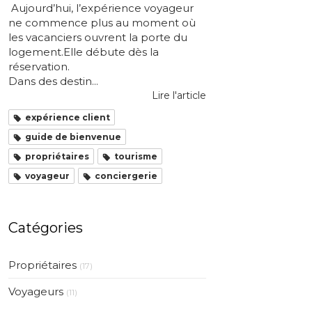
Aujourd’hui, l’expérience voyageur
ne commence plus au moment où
les vacanciers ouvrent la porte du
logement.Elle débute dès la
réservation.
Dans des destin...
Lire l'article
expérience client
guide de bienvenue
propriétaires
tourisme
voyageur
conciergerie
Catégories
Propriétaires
(17)
Voyageurs
(11)