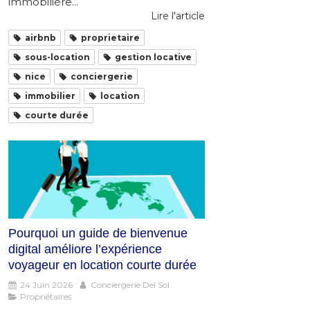
immobilière...
Lire l'article
airbnb
proprietaire
sous-location
gestion locative
nice
conciergerie
immobilier
location
courte durée
Pourquoi un guide de bienvenue
digital améliore l’expérience
voyageur en location courte durée
24 Juin 2026
Conciergerie Del Sol
Propriétaires