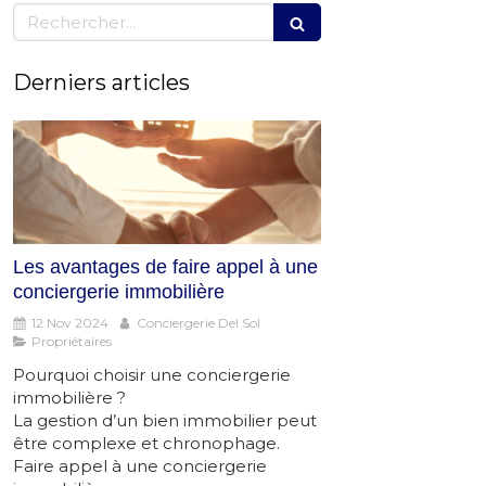
Rechercher
Derniers articles
Les avantages de faire appel à une
conciergerie immobilière
12 Nov 2024
Conciergerie Del Sol
Propriétaires
Pourquoi choisir une conciergerie
immobilière ?
La gestion d’un bien immobilier peut
être complexe et chronophage.
Faire appel à une conciergerie