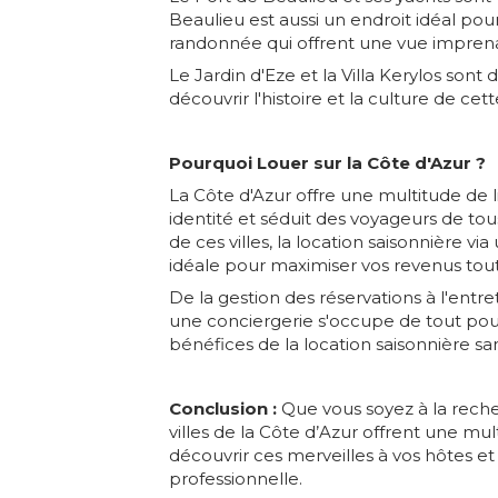
Beaulieu est aussi un endroit idéal pou
randonnée qui offrent une vue imprena
Le Jardin d'Eze et la Villa Kerylos son
découvrir l'histoire et la culture de cet
Pourquoi Louer sur la Côte d'Azur ?
La Côte d'Azur offre une multitude de l
identité et séduit des voyageurs de tous
de ces villes, la location saisonnière v
idéale pour maximiser vos revenus tout
De la gestion des réservations à l'entr
une conciergerie s'occupe de tout pou
bénéfices de la location saisonnière san
Conclusion :
Que vous soyez à la recher
villes de la Côte d’Azur offrent une mu
découvrir ces merveilles à vos hôtes et
professionnelle.