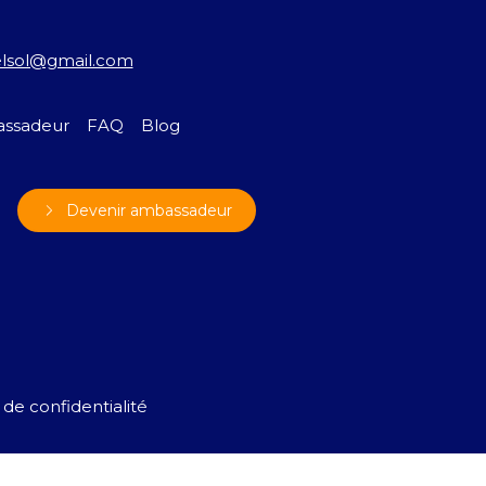
elsol@gmail.com
ssadeur
FAQ
Blog
Devenir ambassadeur
 de confidentialité