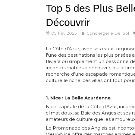
Top 5 des Plus Bell
Découvrir
05 Fév 2025
Conciergerie Del Sol
La Côte d’Azur, avec ses eaux turquoise
l'une des destinations les plus prisées 
Riviera ou simplement un passionné de c
incontournables à découvrir, qui attir
recherche d’une escapade romantique, 
culturelle riche, ces villes ont tout pour
1. Nice : La Belle Azuréenne
Nice, capitale de la Côte d'Azur, incar
climat doux, sa Baie des Anges et ses rue
amateurs de culture que les amoureux 
Le Promenade des Anglais est inconto
Vieux-Nice offre des marchés animés et