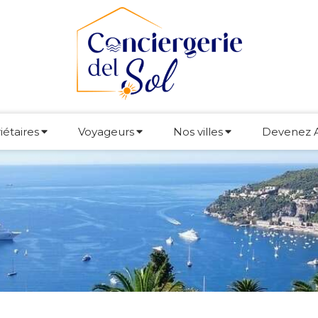
iétaires
Voyageurs
Nos villes
Devenez 