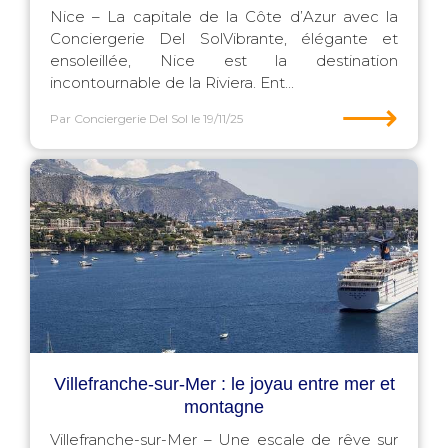
Nice – La capitale de la Côte d’Azur avec la
Conciergerie Del SolVibrante, élégante et
ensoleillée, Nice est la destination
incontournable de la Riviera. Ent...
⟶
Par Conciergerie Del Sol
le 19/11/25
Villefranche-sur-Mer : le joyau entre mer et
montagne
Villefranche-sur-Mer – Une escale de rêve sur