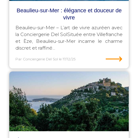
Beaulieu-sur-Mer : élégance et douceur de
vivre
Beaulieu-sur-Mer – L’art de vivre azuréen avec
la Conciergerie Del SolSituée entre Villefranche
et Èze, Beaulieu-sur-Mer incarne le charme
discret et raffiné...
⟶
Par Conciergerie Del Sol
le 17/12/25