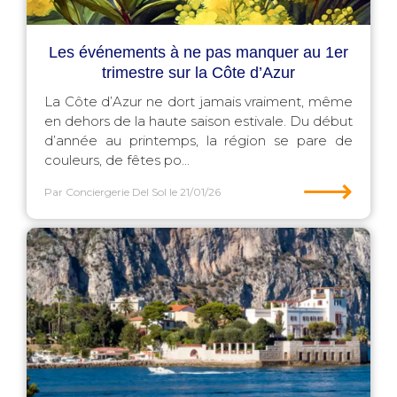
Les événements à ne pas manquer au 1er
trimestre sur la Côte d’Azur
La Côte d’Azur ne dort jamais vraiment, même
en dehors de la haute saison estivale. Du début
d’année au printemps, la région se pare de
couleurs, de fêtes po...
⟶
Par Conciergerie Del Sol
le 21/01/26