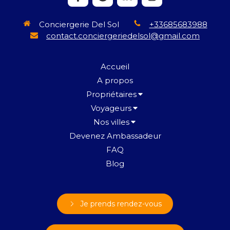
Conciergerie Del Sol
+33685683988
contact.conciergeriedelsol@gmail.com
Accueil
A propos
Propriétaires
Voyageurs
Nos villes
Devenez Ambassadeur
FAQ
Blog
Je prends rendez-vous