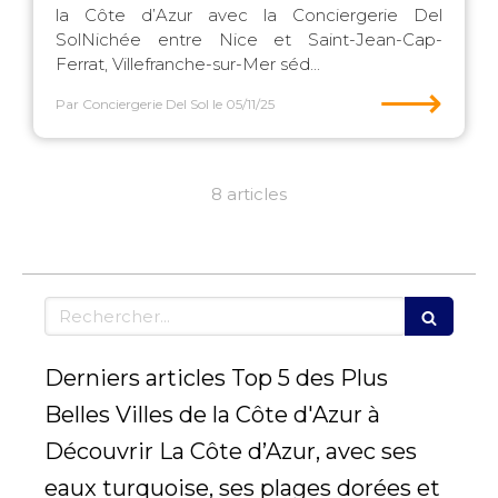
la Côte d’Azur avec la Conciergerie Del
SolNichée entre Nice et Saint-Jean-Cap-
Ferrat, Villefranche-sur-Mer séd...
⟶
Par Conciergerie Del Sol
le 05/11/25
8 articles
Rechercher
Derniers articles Top 5 des Plus
Belles Villes de la Côte d'Azur à
Découvrir La Côte d’Azur, avec ses
eaux turquoise, ses plages dorées et