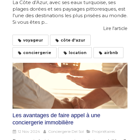
La Côte d’Azur, avec ses eaux turquoise, ses
plages dorées et ses paysages pittoresques, est
l'une des destinations les plus prisées au monde.
Si vous êtes p...
Lire l'article
voyageur
côte d'azur
conciergerie
location
airbnb
Les avantages de faire appel à une
conciergerie immobilière
12 Nov 2024
Conciergerie Del Sol
Propriétaires