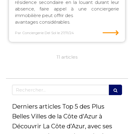
résidence secondaire en la louant durant leur
absence, faire appel à une conciergerie
immobilière peut offrir des
avantages considérables.
⟶
Par Conciergerie Del Sol
le 27/11/24
11 articles
Rechercher
Derniers articles Top 5 des Plus
Belles Villes de la Côte d'Azur à
Découvrir La Côte d’Azur, avec ses