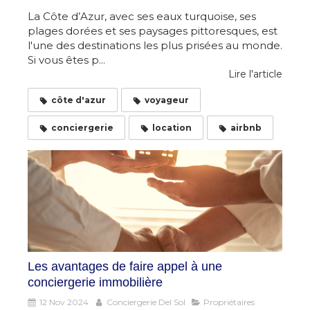
La Côte d’Azur, avec ses eaux turquoise, ses
plages dorées et ses paysages pittoresques, est
l'une des destinations les plus prisées au monde.
Si vous êtes p...
Lire l'article
côte d'azur
voyageur
conciergerie
location
airbnb
Les avantages de faire appel à une
conciergerie immobilière
12 Nov 2024
Conciergerie Del Sol
Propriétaires