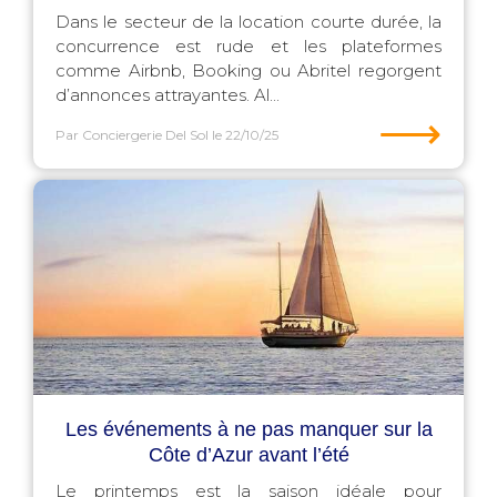
Dans le secteur de la location courte durée, la
concurrence est rude et les plateformes
comme Airbnb, Booking ou Abritel regorgent
d’annonces attrayantes. Al...
⟶
Par Conciergerie Del Sol
le 22/10/25
Les événements à ne pas manquer sur la
Côte d’Azur avant l’été
Le printemps est la saison idéale pour