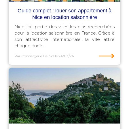
Guide complet : louer son appartement à
Nice en location saisonnière
Nice fait partie des villes les plus recherchées
pour la location saisonnière en France. Grâce à
son attractivité internationale, la ville attire
chaque anné...
⟶
Par Conciergerie Del Sol
le 24/03/26