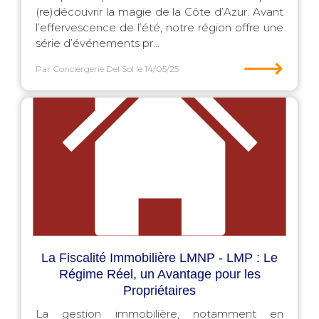
(re)découvrir la magie de la Côte d’Azur. Avant
l’effervescence de l’été, notre région offre une
série d’événements pr...
⟶
Par Conciergerie Del Sol
le 14/05/25
La Fiscalité Immobilière LMNP - LMP : Le
Régime Réel, un Avantage pour les
Propriétaires
La gestion immobilière, notamment en