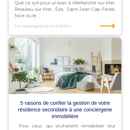
Que ce soit pour un bien à Villefranche-sur-Mer,
Beaulieu-sur-Mer, Èze, Saint-Jean-Cap-Ferrat,
Nice ou le...
⟶
Par Conciergerie Del Sol
le 11/12/24
5 raisons de confier la gestion de votre
résidence secondaire à une conciergerie
immobilière
. Pour ceux qui souhaitent rentabiliser leur