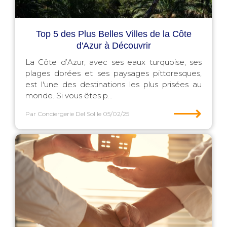
Top 5 des Plus Belles Villes de la Côte
d'Azur à Découvrir
La Côte d’Azur, avec ses eaux turquoise, ses
plages dorées et ses paysages pittoresques,
est l'une des destinations les plus prisées au
monde. Si vous êtes p...
⟶
Par Conciergerie Del Sol
le 05/02/25