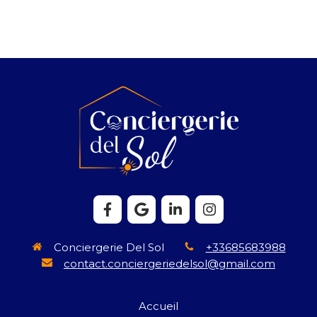
Conciergerie Del Sol
+33685683988
contact.conciergeriedelsol@gmail.com
Accueil