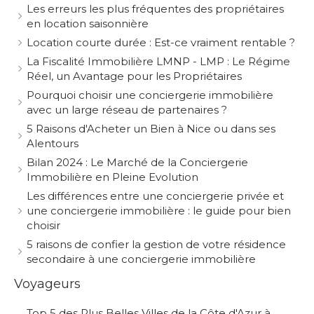
Les erreurs les plus fréquentes des propriétaires
en location saisonnière
Location courte durée : Est-ce vraiment rentable ?
La Fiscalité Immobilière LMNP - LMP : Le Régime
Réel, un Avantage pour les Propriétaires
Pourquoi choisir une conciergerie immobilière
avec un large réseau de partenaires ?
5 Raisons d'Acheter un Bien à Nice ou dans ses
Alentours
Bilan 2024 : Le Marché de la Conciergerie
Immobilière en Pleine Evolution
Les différences entre une conciergerie privée et
une conciergerie immobilière : le guide pour bien
choisir
5 raisons de confier la gestion de votre résidence
secondaire à une conciergerie immobilière
Voyageurs
Top 5 des Plus Belles Villes de la Côte d'Azur à