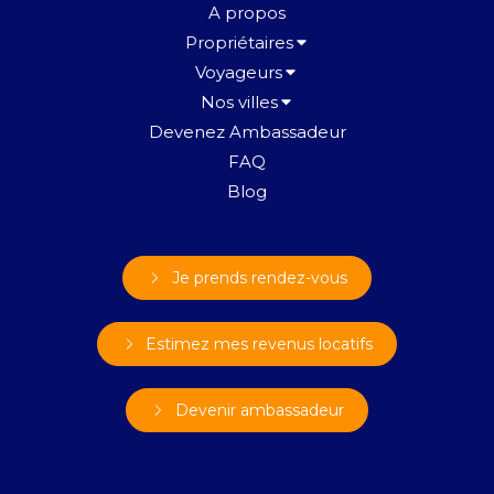
A propos
Propriétaires
Voyageurs
Nos villes
Devenez Ambassadeur
FAQ
Blog
Je prends rendez-vous
Estimez mes revenus locatifs
Devenir ambassadeur