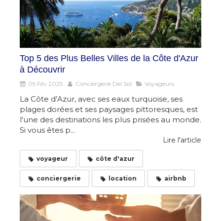
Top 5 des Plus Belles Villes de la Côte d'Azur
à Découvrir
05 Fév 2025
Conciergerie Del Sol
Voyageurs
La Côte d’Azur, avec ses eaux turquoise, ses
plages dorées et ses paysages pittoresques, est
l'une des destinations les plus prisées au monde.
Si vous êtes p...
Lire l'article
voyageur
côte d'azur
conciergerie
location
airbnb