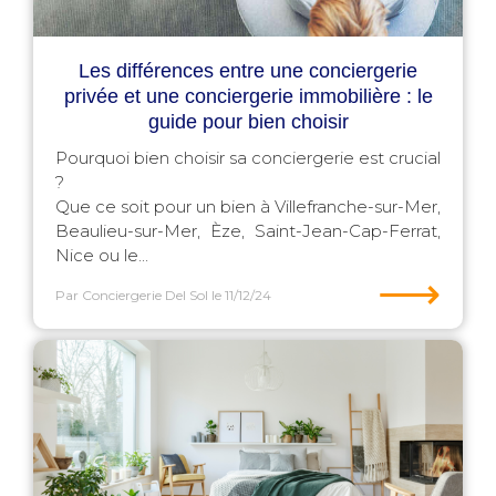
Les différences entre une conciergerie
privée et une conciergerie immobilière : le
guide pour bien choisir
Pourquoi bien choisir sa conciergerie est crucial
?
Que ce soit pour un bien à Villefranche-sur-Mer,
Beaulieu-sur-Mer, Èze, Saint-Jean-Cap-Ferrat,
Nice ou le...
⟶
Par Conciergerie Del Sol
le 11/12/24