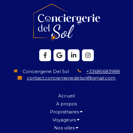
Conciergerie Del Sol
+33685683988
contact.conciergeriedelsol@gmail.com
Accueil
A propos
Propriétaires
Voyageurs
Nos villes