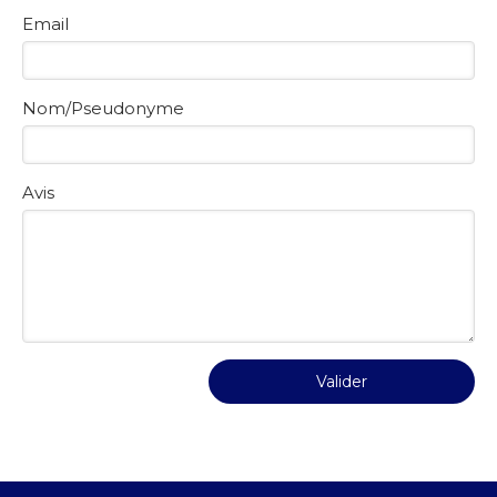
Email
Nom/Pseudonyme
Avis
Valider