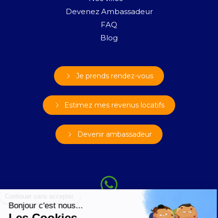
Devenez Ambassadeur
FAQ
Blog
Je prends rendez-vous
Estimez mes revenus locatifs
Devenir ambassadeur