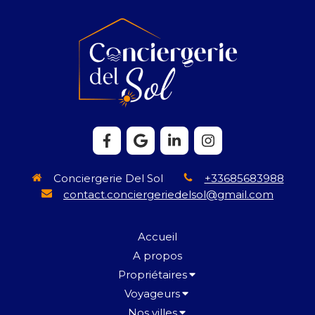
Conciergerie Del Sol
+33685683988
contact.conciergeriedelsol@gmail.com
Accueil
A propos
Propriétaires
Voyageurs
Nos villes