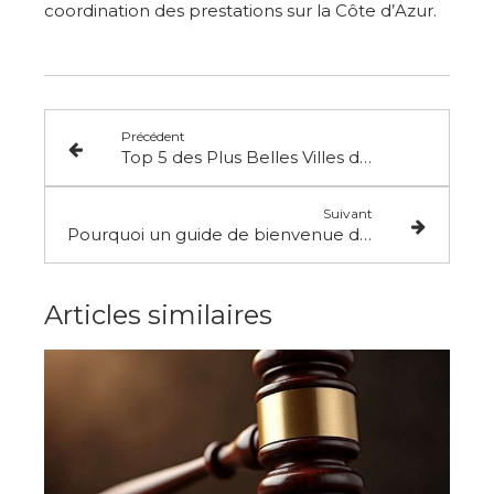
coordination des prestations sur la Côte d’Azur.
Précédent
Top 5 des Plus Belles Villes de la Côte d'Azur à Découvrir
Suivant
Pourquoi un guide de bienvenue digital améliore l’expérience voyageur en location courte durée
Articles similaires