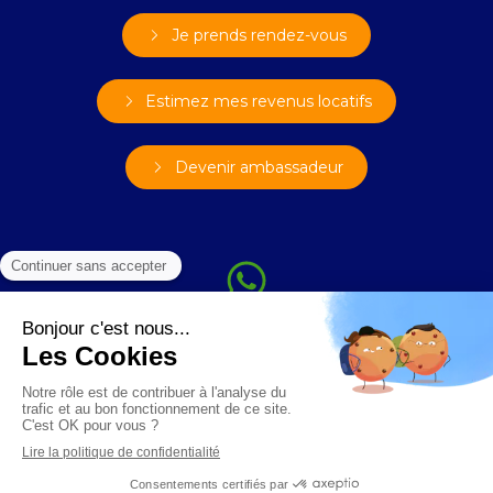
Je prends rendez-vous
Estimez mes revenus locatifs
Devenir ambassadeur
Plan du site
Mentions légales
Conditions Générales d'Utilisation
Politique de confidentialité
FR