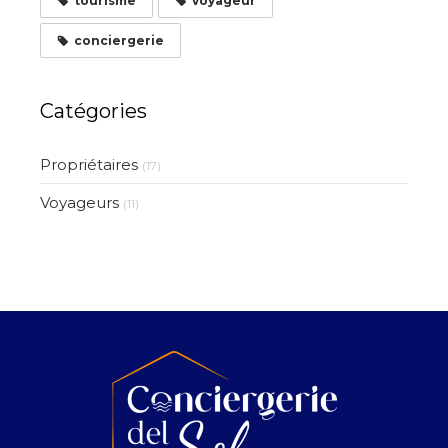
tourisme
voyageur
conciergerie
Catégories
Propriétaires
(17)
Voyageurs
(11)