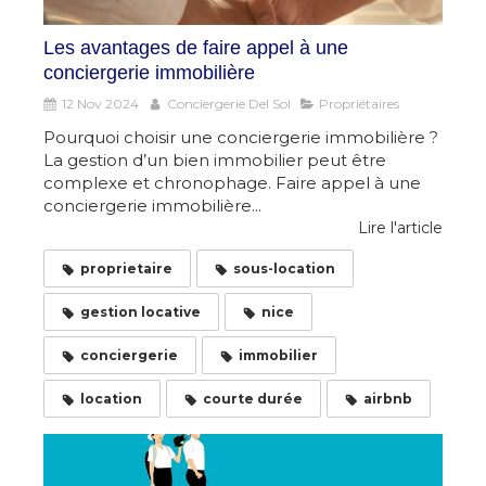
Les avantages de faire appel à une
conciergerie immobilière
12 Nov 2024
Conciergerie Del Sol
Propriétaires
Pourquoi choisir une conciergerie immobilière ?
La gestion d’un bien immobilier peut être
complexe et chronophage. Faire appel à une
conciergerie immobilière...
Lire l'article
proprietaire
sous-location
gestion locative
nice
conciergerie
immobilier
location
courte durée
airbnb