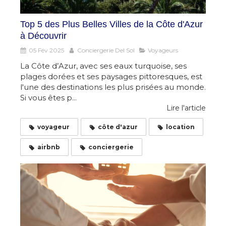
Top 5 des Plus Belles Villes de la Côte d'Azur
à Découvrir
05 Fév 2025
Conciergerie Del Sol
Voyageurs
La Côte d’Azur, avec ses eaux turquoise, ses
plages dorées et ses paysages pittoresques, est
l'une des destinations les plus prisées au monde.
Si vous êtes p...
Lire l'article
voyageur
côte d'azur
location
airbnb
conciergerie