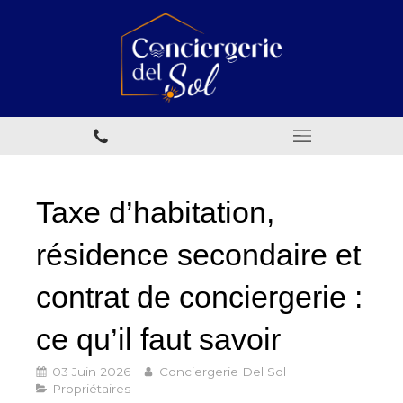
Taxe d’habitation,
résidence secondaire et
contrat de conciergerie :
ce qu’il faut savoir
03 Juin 2026
Conciergerie Del Sol
Propriétaires