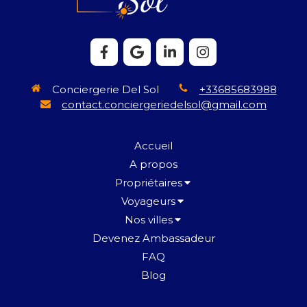
Conciergerie Del Sol
+33685683988
contact.conciergeriedelsol@gmail.com
Accueil
A propos
Propriétaires
Voyageurs
Nos villes
Devenez Ambassadeur
FAQ
Blog